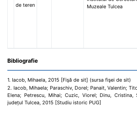
de teren
Muzeale Tulcea
Bibliografie
1. Iacob, Mihaela, 2015 [Fişă de sit] (sursa fişei de sit)
2. Iacob, Mihaela; Paraschiv, Dorel; Panait, Valentin; Tit
Elena; Petrescu, Mihai; Cuzic, Viorel; Dinu, Cristina
județul Tulcea, 2015 [Studiu istoric PUG]