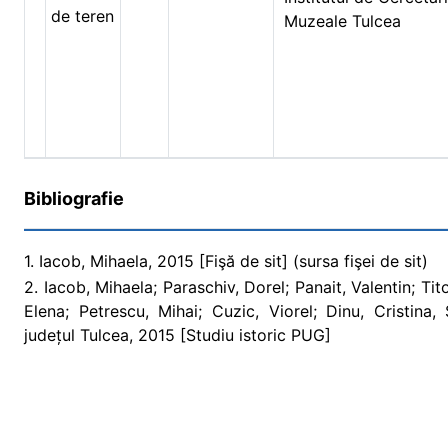
de teren
Muzeale Tulcea
Bibliografie
1. Iacob, Mihaela, 2015 [Fişă de sit] (sursa fişei de sit)
2. Iacob, Mihaela; Paraschiv, Dorel; Panait, Valentin; Tit
Elena; Petrescu, Mihai; Cuzic, Viorel; Dinu, Cristina
județul Tulcea, 2015 [Studiu istoric PUG]