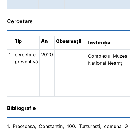
Cercetare
Tip
An
Observații
Instituția
1.
cercetare
2020
Complexul Muzeal
preventivă
Național Neamț
Bibliografie
1. Preoteasa, Constantin, 100. Turturești, comuna Gi