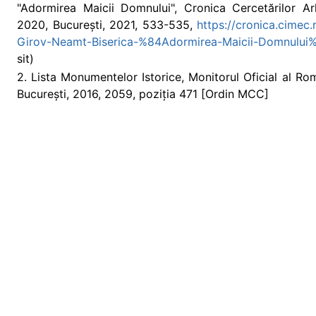
"Adormirea Maicii Domnului", Cronica Cercetărilor 
2020, București, 2021, 533-535,
https://cronica.cimec
Girov-Neamt-Biserica-%84Adormirea-Maicii-Domnului
sit)
2. Lista Monumentelor Istorice, Monitorul Oficial al Româ
București, 2016, 2059, poziția 471 [Ordin MCC]