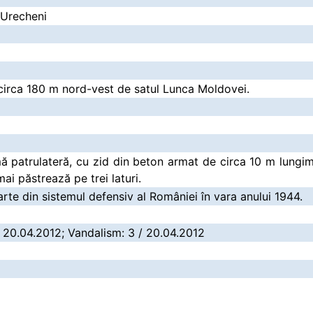
 Urecheni
circa 180 m nord-vest de satul Lunca Moldovei.
patrulateră, cu zid din beton armat de circa 10 m lungime
ai păstrează pe trei laturi.
parte din sistemul defensiv al României în vara anului 1944.
/ 20.04.2012; Vandalism: 3 / 20.04.2012