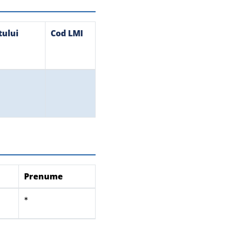
tului
Cod LMI
Prenume
*