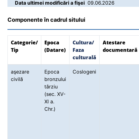
Data ultimei modificări a fişei
09.06.2026
Componente în cadrul sitului
Categorie/
Epoca
Cultura/
Atestare
Tip
(Datare)
Faza
documentară
culturală
aşezare
Epoca
Coslogeni
civilă
bronzului
târziu
(sec. XV-
XI a.
Chr.)