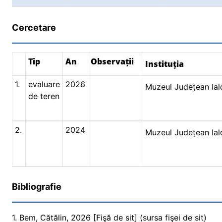
Cercetare
Tip
An
Observații
Instituția
1.
evaluare
2026
Muzeul Județean Ial
de teren
2.
2024
Muzeul Județean Ial
Bibliografie
1. Bem, Cătălin, 2026 [Fişă de sit] (sursa fişei de sit)