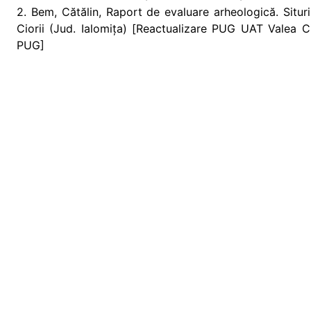
2. Bem, Cătălin, Raport de evaluare arheologică. Situr
Ciorii (Jud. Ialomița) [Reactualizare PUG UAT Valea Ci
PUG]