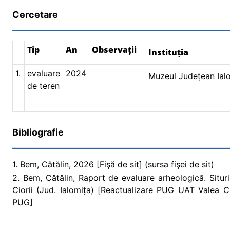
Cercetare
Tip
An
Observații
Instituția
1.
evaluare
2024
Muzeul Județean Ial
de teren
Bibliografie
1. Bem, Cătălin, 2026 [Fişă de sit] (sursa fişei de sit)
2. Bem, Cătălin, Raport de evaluare arheologică. Situr
Ciorii (Jud. Ialomița) [Reactualizare PUG UAT Valea Ci
PUG]