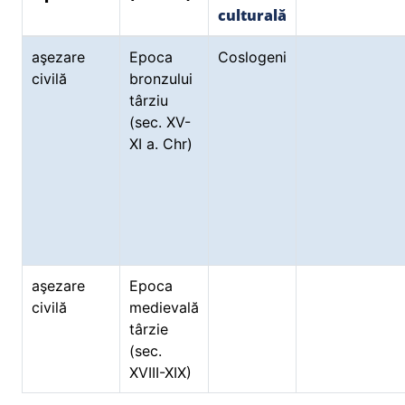
culturală
aşezare
Epoca
Coslogeni
civilă
bronzului
târziu
(sec. XV-
XI a. Chr)
aşezare
Epoca
civilă
medievală
târzie
(sec.
XVIII-XIX)