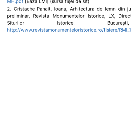
MH.pdf
[Baza LMI] (sursa fişei de sit)
2. Cristache-Panait, Ioana, Arhitectura de lemn din ju
preliminar, Revista Monumentelor Istorice, LX, Dire
Siturilor Istorice, Bucu
http://www.revistamonumenteloristorice.ro/fisiere/RMI