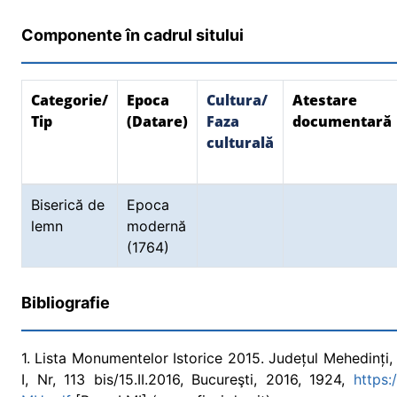
Componente în cadrul sitului
Categorie/
Epoca
Cultura/
Atestare
Tip
(Datare)
Faza
documentară
culturală
Biserică de
Epoca
lemn
modernă
(1764)
Bibliografie
1. Lista Monumentelor Istorice 2015. Județul Mehedinți, 
I, Nr, 113 bis/15.II.2016, Bucureşti, 2016, 1924,
https: