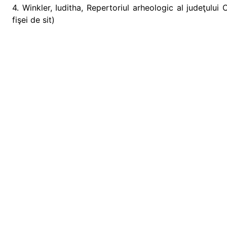
4. Winkler, Iuditha, Repertoriul arheologic al judeţului
fişei de sit)