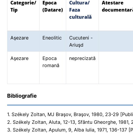
Categorie/
Epoca
Cultura/
Atestare
Tip
(Datare)
Faza
documentar
culturală
Aşezare
Eneolitic
Cucuteni -
Ariuşd
Aşezare
Epoca
neprecizată
romană
Bibliografie
1. Székely Zoltan, MJ Braşov, Braşov, 1980, 23-29 [Publi
2. Székely Zoltan, Aluta, 12-13, Sfântu Gheorghe, 1981, 
3. Székely Zoltan, Apulum, 9, Alba Iulia, 1971, 136-137 [P