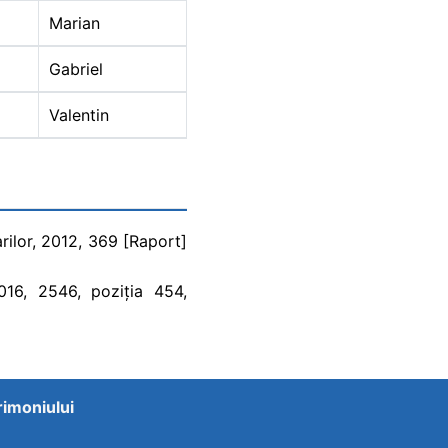
Marian
Gabriel
Valentin
rilor, 2012, 369 [Raport]
2016, 2546, poziția 454,
trimoniului