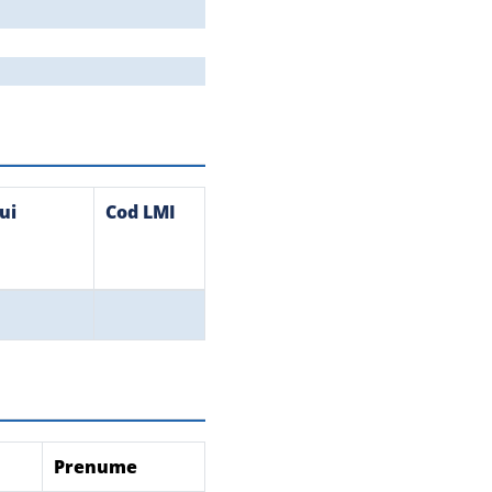
ui
Cod LMI
Prenume