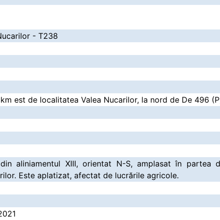
Nucarilor - T238
7 km est de localitatea Valea Nucarilor, la nord de De 496 (P
din aliniamentul XIII, orientat N-S, amplasat în partea 
rilor. Este aplatizat, afectat de lucrările agricole.
.2021