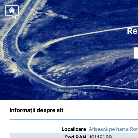
Re
Informaţii despre sit
Afişează pe harta Ro
Localizare
Cod RAN
161491.99