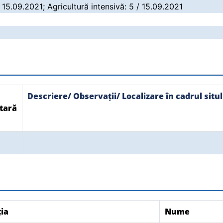
/ 15.09.2021; Agricultură intensivă: 5 / 15.09.2021
Descriere/ Observații/ Localizare în cadrul situl
tară
ția
Nume