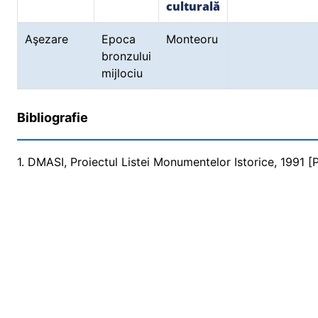
culturală
Aşezare
Epoca
Monteoru
bronzului
mijlociu
Bibliografie
1. DMASI, Proiectul Listei Monumentelor Istorice, 1991 [Pr