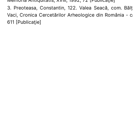
Memoria Antiquitatis, XVIII, 1992, 72 [Publicaţie]
3. Preoteasa, Constantin, 122. Valea Seacă, com. Bălț
Vaci, Cronica Cercetărilor Arheologice din România - 
611 [Publicaţie]