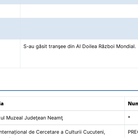
S-au găsit tranşee din Al Doilea Război Mondial.
ia
Nu
ul Muzeal Judeţean Neamţ
*
Internațional de Cercetare a Culturii Cucuteni,
PRE