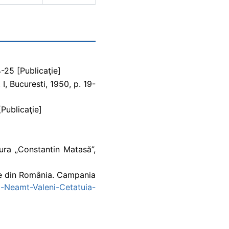
4-25 [Publicaţie]
I, Bucuresti, 1950, p. 19-
[Publicaţie]
ura „Constantin Matasă”,
ice din România. Campania
a-Neamt-Valeni-Cetatuia-