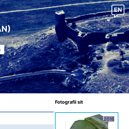
AN)
Fotografii sit
2016