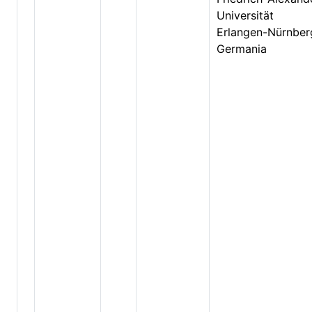
Universität
Erlangen-Nürnber
Germania