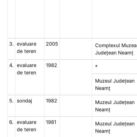
3.
evaluare
2005
Complexul Muzea
de teren
Județean Neamț
4.
evaluare
1982
*
de teren
Muzeul Județean
Neamț
5.
sondaj
1982
Muzeul Județean
Neamț
6.
evaluare
1981
Muzeul Județean
de teren
Neamț