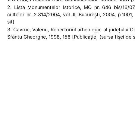
2. Lista Monumentelor Istorice, MO nr. 646 bis/16/07/2
cultelor nr. 2.314/2004, vol. II, București, 2004, p.100
sit)
3. Cavruc, Valeriu, Repertoriul arheologic al județului 
Sfântu Gheorghe, 1998, 156 [Publicaţie] (sursa fişei de s