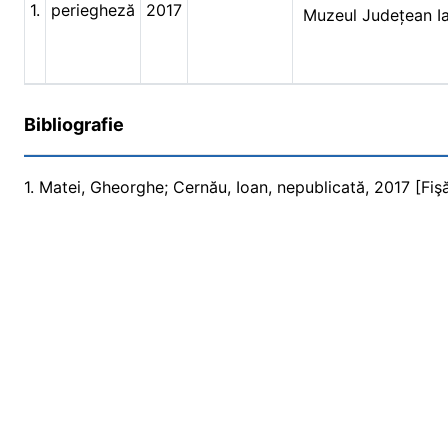
1.
periegheză
2017
Muzeul Județean I
Bibliografie
1. Matei, Gheorghe; Cernău, Ioan, nepublicată, 2017 [Fişă 