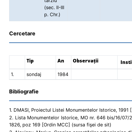
târziu
(sec. II-III
p. Chr.)
Cercetare
Tip
An
Observații
Insti
1.
sondaj
1984
Bibliografie
1. DMASI, Proiectul Listei Monumentelor Istorice, 1991 [P
2. Lista Monumentelor Istorice, MO nr. 646 bis/16/07/2004
1826, poz 169 [Ordin MCC] (sursa fişei de sit)