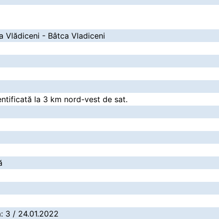
la Vlădiceni - Bâtca Vladiceni
ntificată la 3 km nord-vest de sat.
ă
ă: 3 / 24.01.2022