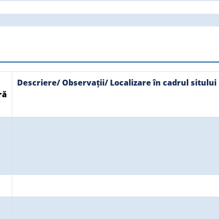
Descriere/ Observații/ Localizare în cadrul sitului
ră