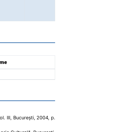
ume
. III, București, 2004, p.