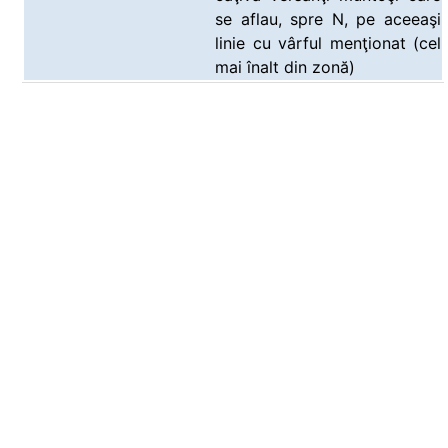
se aflau, spre N, pe aceeaşi
linie cu vârful menţionat (cel
mai înalt din zonă)