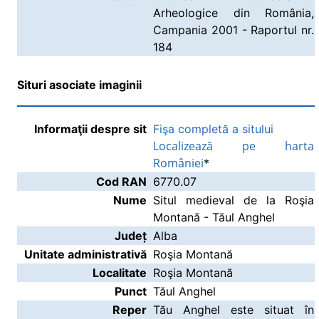
Arheologice din România,
Campania 2001 - Raportul nr.
184
Situri asociate imaginii
Informaţii despre sit
Fişa completă a sitului
Localizează pe harta
României
*
Cod RAN
6770.07
Nume
Situl medieval de la Roşia
Montană - Tăul Anghel
Județ
Alba
Unitate administrativă
Roşia Montană
Localitate
Roşia Montană
Punct
Tăul Anghel
Reper
Tău Anghel este situat în