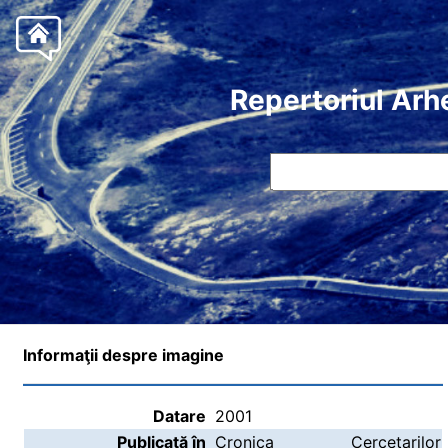
Repertoriul Arh
Informaţii despre imagine
Datare
2001
Publicată în
Cronica Cercetarilor