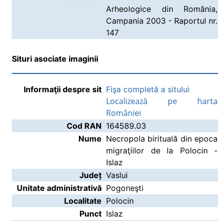
Arheologice din România,
Campania 2003 - Raportul nr.
147
Situri asociate imaginii
Informaţii despre sit
Fişa completă a sitului
Localizează pe harta
României
Cod RAN
164589.03
Nume
Necropola birituală din epoca
migraţiilor de la Polocin -
Islaz
Județ
Vaslui
Unitate administrativă
Pogoneşti
Localitate
Polocin
Punct
Islaz