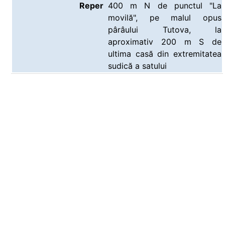
Reper
400 m N de punctul "La
movilă", pe malul opus
pârâului Tutova, la
aproximativ 200 m S de
ultima casă din extremitatea
sudică a satului