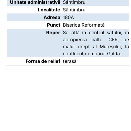
Unitate administrativă
Sântimbru
Localitate
Sântimbru
Adresa
180A
Punct
Biserica Reformată
Reper
Se află în centrul satului, în
apropierea haltei CFR, pe
malul drept al Mureşului, la
confluenţa cu pârul Galda.
Forma de relief
terasă