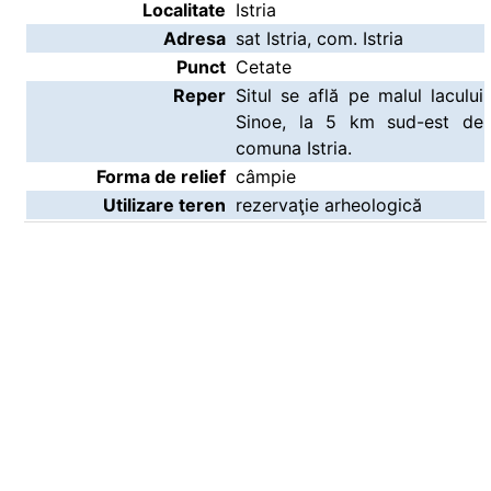
Localitate
Istria
Adresa
sat Istria, com. Istria
Punct
Cetate
Reper
Situl se află pe malul lacului
Sinoe, la 5 km sud-est de
comuna Istria.
Forma de relief
câmpie
Utilizare teren
rezervaţie arheologică