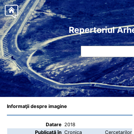
Repertoriul Arh
Informaţii despre imagine
Datare
2018
Publicată în
Cronica Cercetarilor