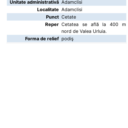
Unitate administrativă
Adamclisi
Localitate
Adamclisi
Punct
Cetate
Reper
Cetatea se află la 400 m
nord de Valea Urluia.
Forma de relief
podiş