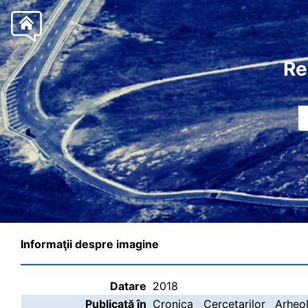
Re
Informaţii despre imagine
Datare
2018
Publicată în
Cronica Cercetarilor Arheo