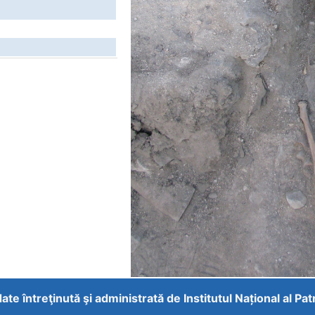
ate întreţinută şi administrată de
Institutul Național al Pa