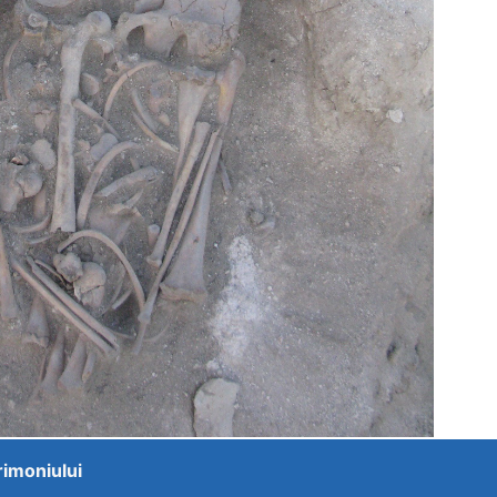
trimoniului