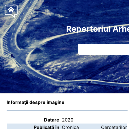
Repertoriul Arh
Informaţii despre imagine
Datare
2020
Publicată în
Cronica Cercetarilor