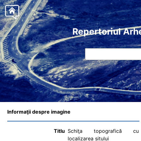
Repertoriul Arh
Informaţii despre imagine
Titlu
Schiţa topografică cu
localizarea sitului