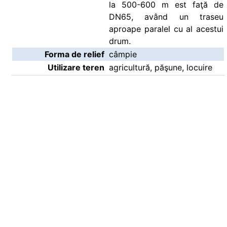
la 500-600 m est faţă de
DN65, având un traseu
aproape paralel cu al acestui
drum.
Forma de relief
câmpie
Utilizare teren
agricultură, păşune, locuire