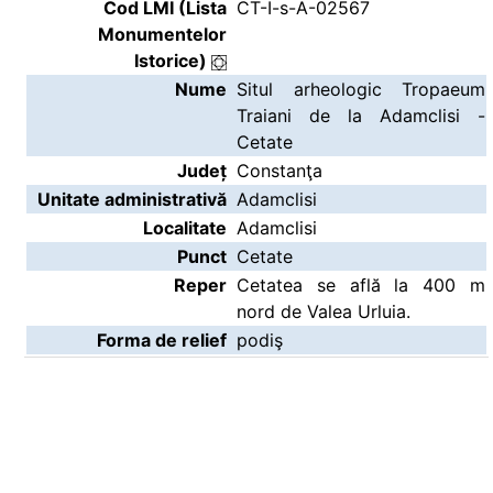
Cod LMI (Lista
CT-I-s-A-02567
Monumentelor
Istorice)
Nume
Situl arheologic Tropaeum
Traiani de la Adamclisi -
Cetate
Județ
Constanţa
Unitate administrativă
Adamclisi
Localitate
Adamclisi
Punct
Cetate
Reper
Cetatea se află la 400 m
nord de Valea Urluia.
Forma de relief
podiş