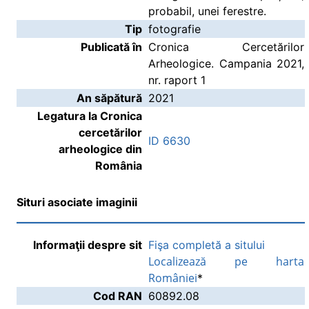
probabil, unei ferestre.
Tip
fotografie
Publicată în
Cronica Cercetărilor
Arheologice. Campania 2021,
nr. raport 1
An săpătură
2021
Legatura la Cronica
cercetărilor
ID 6630
arheologice din
România
Situri asociate imaginii
Informaţii despre sit
Fişa completă a sitului
Localizează pe harta
României
*
Cod RAN
60892.08