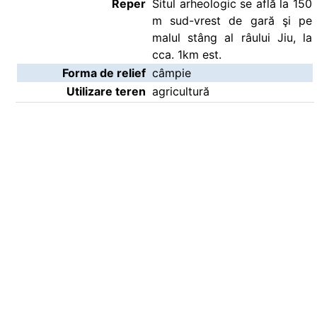
Reper
Situl arheologic se află la 150
m sud-vrest de gară şi pe
malul stâng al râului Jiu, la
cca. 1km est.
Forma de relief
câmpie
Utilizare teren
agricultură