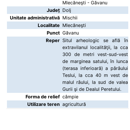
Mlecăneşti - Găvanu
Județ
Dolj
Unitate administrativă
Mischii
Localitate
Mlecăneşti
Punct
Găvanu
Reper
Situl arheologic se află în
extravilanul localităţii, la cca
300 de metri vest-sud-vest
de marginea satului, în lunca
(terasa inferioară) a pârâului
Teslui, la cca 40 m vest de
malul râului, la sud de valea
Gurii şi de Dealul Peretului.
Forma de relief
câmpie
Utilizare teren
agricultură