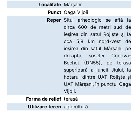
Localitate
Mârşani
Punct
Oaga Vijoii
Reper
Situl arheologic se află la
circa 600 de metri sud de
ieşirea din satul Rojişte şi la
cca 5,8 km nord-vest de
ieşirea din satul Mârşani, pe
dreapta şoselei Craiova-
Bechet (DN55), pe terasa
superioară a luncii Jiului, la
hotarul dintre UAT Rojişte şi
UAT Mârşani, în punctul Oaga
Vijoii.
Forma de relief
terasă
Utilizare teren
agricultură