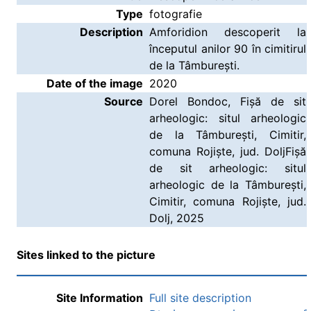
Type
fotografie
Description
Amforidion descoperit la
începutul anilor 90 în cimitirul
de la Tâmburești.
Date of the image
2020
Source
Dorel Bondoc, Fișă de sit
arheologic: situl arheologic
de la Tâmburești, Cimitir,
comuna Rojiște, jud. DoljFișă
de sit arheologic: situl
arheologic de la Tâmburești,
Cimitir, comuna Rojiște, jud.
Dolj, 2025
Sites linked to the picture
Site Information
Full site description