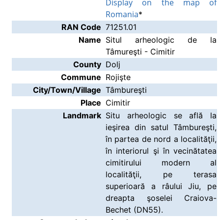
Display on the map of
Romania
*
RAN Code
71251.01
Name
Situl arheologic de la
Tâmureşti - Cimitir
County
Dolj
Commune
Rojişte
City/Town/Village
Tâmbureşti
Place
Cimitir
Landmark
Situ arheologic se află la
ieşirea din satul Tâmbureşti,
în partea de nord a localităţii,
în interiorul şi în vecinătatea
cimitirului modern al
localităţii, pe terasa
superioară a râului Jiu, pe
dreapta şoselei Craiova-
Bechet (DN55).