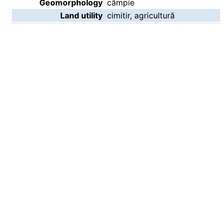
Geomorphology
câmpie
Land utility
cimitir, agricultură