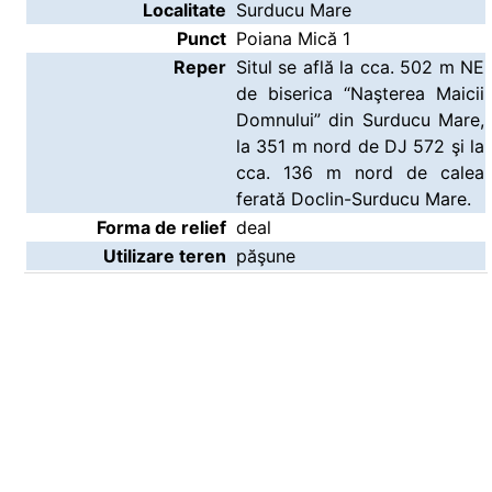
Localitate
Surducu Mare
Punct
Poiana Mică 1
Reper
Situl se află la cca. 502 m NE
de biserica “Naşterea Maicii
Domnului” din Surducu Mare,
la 351 m nord de DJ 572 şi la
cca. 136 m nord de calea
ferată Doclin-Surducu Mare.
Forma de relief
deal
Utilizare teren
păşune