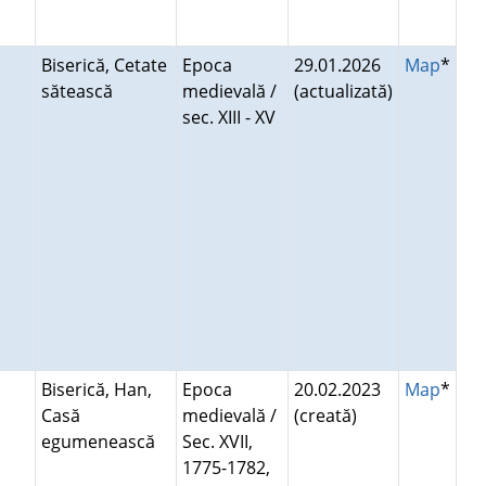
Biserică, Cetate
Epoca
29.01.2026
Map
*
sătească
medievală /
(actualizată)
sec. XIII - XV
Biserică, Han,
Epoca
20.02.2023
Map
*
Casă
medievală /
(creată)
egumenească
Sec. XVII,
1775-1782,