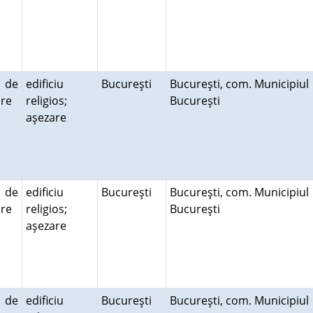
ă de
edificiu
Bucureşti
Bucureşti, com. Municipiul
uire
religios;
Bucureşti
aşezare
ă de
edificiu
Bucureşti
Bucureşti, com. Municipiul
uire
religios;
Bucureşti
aşezare
ă de
edificiu
Bucureşti
Bucureşti, com. Municipiul