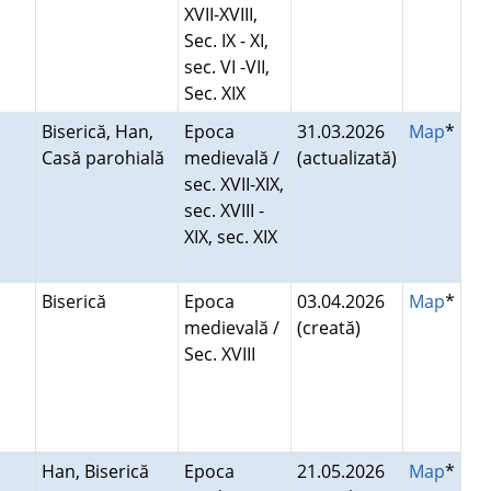
XVII-XVIII,
Sec. IX - XI,
sec. VI -VII,
Sec. XIX
Biserică, Han,
Epoca
31.03.2026
Map
*
Casă parohială
medievală /
(actualizată)
sec. XVII-XIX,
sec. XVIII -
XIX, sec. XIX
Biserică
Epoca
03.04.2026
Map
*
medievală /
(creată)
Sec. XVIII
Han, Biserică
Epoca
21.05.2026
Map
*