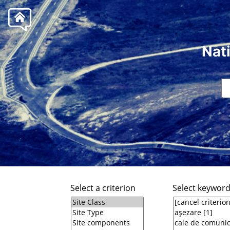
Nat
Select a criterion
Select keywor