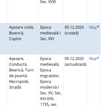
Sec. XVIII
Aşezare civilă,
Epoca
05.12.2025
Map
*
Biserică,
medievală /
(creată)
Cuptor
Sec. XVI
Aşezare,
Epoca
05.12.2025
Map
*
Conductă,
medievală,
(actualizată)
Biserică, Turn
Epoca
de poartă,
migraţiilor,
Necropolă,
Epoca
Stradă
modernă /
Sec. XV, Sec.
XVI-XVII,
1735, sec.