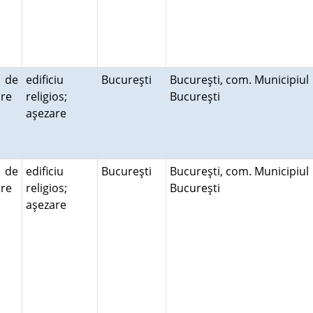
ă de
edificiu
Bucureşti
Bucureşti, com. Municipiul
uire
religios;
Bucureşti
aşezare
ă de
edificiu
Bucureşti
Bucureşti, com. Municipiul
uire
religios;
Bucureşti
aşezare