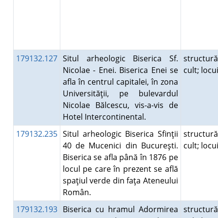
179132.127
Situl arheologic Biserica Sf.
structur
Nicolae - Enei. Biserica Enei se
cult; loc
afla în centrul capitalei, în zona
Universităţii, pe bulevardul
Nicolae Bălcescu, vis-a-vis de
Hotel Intercontinental.
179132.235
Situl arheologic Biserica Sfinţii
structur
40 de Mucenici din Bucureşti.
cult; loc
Biserica se afla până în 1876 pe
locul pe care în prezent se află
spaţiul verde din faţa Ateneului
Român.
179132.193
Biserica cu hramul Adormirea
structur