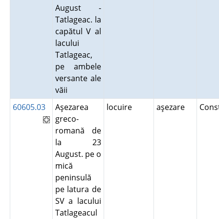
August -
Tatlageac. la
capătul V al
lacului
Tatlageac,
pe ambele
versante ale
văii
60605.03
Aşezarea
locuire
aşezare
Cons
greco-
romană de
la 23
August. pe o
mică
peninsulă
pe latura de
SV a lacului
Tatlageacul