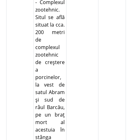
- Complexul
zootehnic.
Situl se află
situat la cca.
200 metri
de
complexul
zootehnic
de creştere
a
porcinelor,
la vest de
satul Abram
şi sud de
râul Barcău,
pe un braţ
mort al
acestuia în
stânga