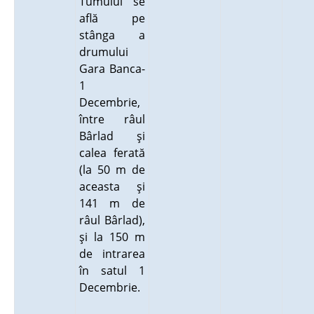
Tumulul se
află pe
stânga a
drumului
Gara Banca-
1
Decembrie,
între râul
Bârlad şi
calea ferată
(la 50 m de
aceasta şi
141 m de
râul Bârlad),
şi la 150 m
de intrarea
în satul 1
Decembrie.