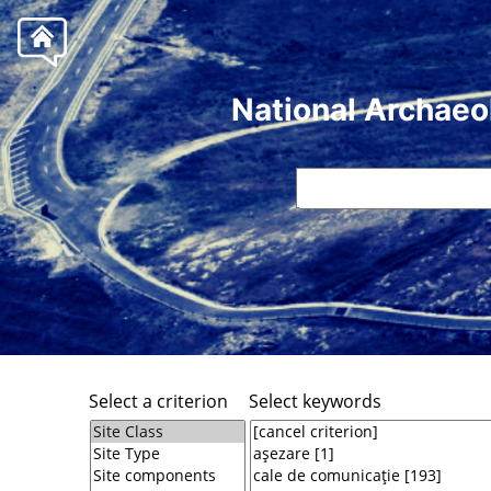
National Archaeo
Select a criterion
Select keywords