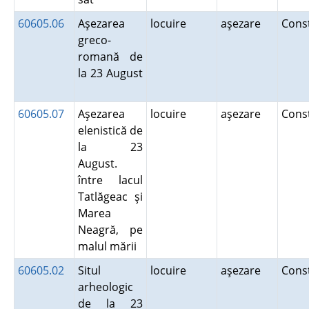
60605.06
Aşezarea
locuire
aşezare
Cons
greco-
romană de
la 23 August
60605.07
Aşezarea
locuire
aşezare
Cons
elenistică de
la 23
August.
între lacul
Tatlăgeac şi
Marea
Neagră, pe
malul mării
60605.02
Situl
locuire
aşezare
Cons
arheologic
de la 23