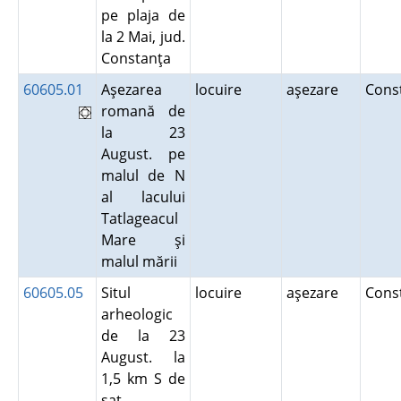
pe plaja de
la 2 Mai, jud.
Constanţa
60605.01
Aşezarea
locuire
aşezare
Cons
romană de
la 23
August. pe
malul de N
al lacului
Tatlageacul
Mare şi
malul mării
60605.05
Situl
locuire
aşezare
Cons
arheologic
de la 23
August. la
1,5 km S de
sat