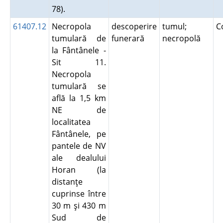
78).
61407.12
Necropola
descoperire
tumul;
C
tumulară de
funerară
necropolă
la Fântânele -
Sit 11.
Necropola
tumulară se
află la 1,5 km
NE de
localitatea
Fântânele, pe
pantele de NV
ale dealului
Horan (la
distanţe
cuprinse între
30 m şi 430 m
Sud de