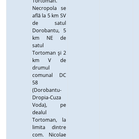
Tortoman.
Necropola se
află la 5 km SV
de satul
Dorobantu, 5
km NE de
satul
Tortoman şi 2
km V de
drumul
comunal DC
58
(Dorobantu-
Dropia-Cuza
Voda), pe
dealul
Tortoman, la
limita dintre
com. Nicolae