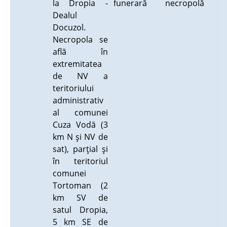
la Dropia -
funerară
necropolă
Dealul
Docuzol.
Necropola se
află în
extremitatea
de NV a
teritoriului
administrativ
al comunei
Cuza Vodă (3
km N şi NV de
sat), parţial şi
în teritoriul
comunei
Tortoman (2
km SV de
satul Dropia,
5 km SE de