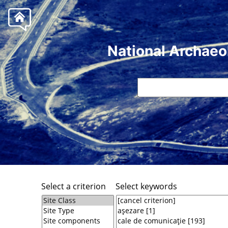
National Archaeo
Select a criterion
Select keywords