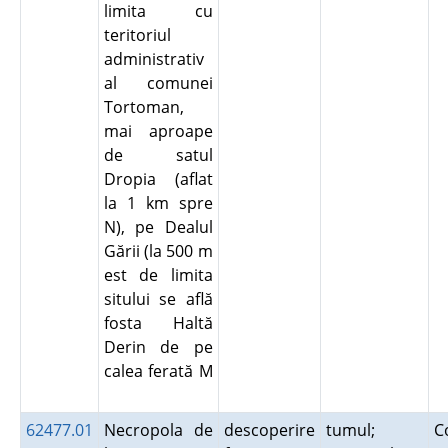
limita cu
teritoriul
administrativ
al comunei
Tortoman,
mai aproape
de satul
Dropia (aflat
la 1 km spre
N), pe Dealul
Gării (la 500 m
est de limita
sitului se află
fosta Haltă
Derin de pe
calea ferată M
62477.01
Necropola de
descoperire
tumul;
C