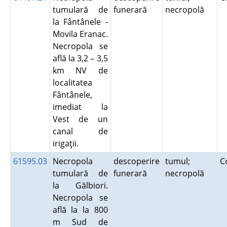
tumulară de
funerară
necropolă
la Fântânele -
Movila Eranac.
Necropola se
află la 3,2 – 3,5
km NV de
localitatea
Fântânele,
imediat la
Vest de un
canal de
irigaţii.
61595.03
Necropola
descoperire
tumul;
C
tumulară de
funerară
necropolă
la Gălbiori.
Necropola se
află la la 800
m Sud de