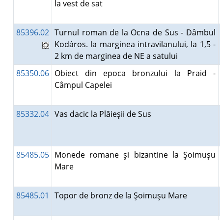
la vest de sat
85396.02
Turnul roman de la Ocna de Sus - Dâmbul
Kodáros. la marginea intravilanului, la 1,5 -
2 km de marginea de NE a satului
85350.06
Obiect din epoca bronzului la Praid -
Câmpul Capelei
85332.04
Vas dacic la Plăieşii de Sus
85485.05
Monede romane şi bizantine la Şoimuşu
Mare
85485.01
Topor de bronz de la Şoimuşu Mare