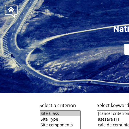
Nat
Select a criterion
Select keywor