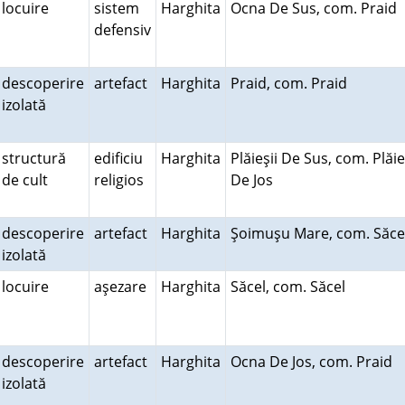
locuire
sistem
Harghita
Ocna De Sus, com. Praid
defensiv
descoperire
artefact
Harghita
Praid, com. Praid
izolată
structură
edificiu
Harghita
Plăieşii De Sus, com. Plăie
de cult
religios
De Jos
descoperire
artefact
Harghita
Şoimuşu Mare, com. Săc
izolată
locuire
aşezare
Harghita
Săcel, com. Săcel
descoperire
artefact
Harghita
Ocna De Jos, com. Praid
izolată