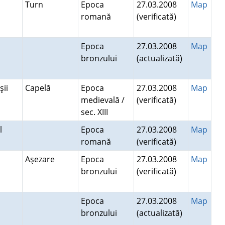
Turn
Epoca
27.03.2008
Map
romană
(verificată)
Epoca
27.03.2008
Map
bronzului
(actualizată)
şii
Capelă
Epoca
27.03.2008
Map
medievală /
(verificată)
sec. XIII
el
Epoca
27.03.2008
Map
romană
(verificată)
Aşezare
Epoca
27.03.2008
Map
bronzului
(verificată)
Epoca
27.03.2008
Map
bronzului
(actualizată)