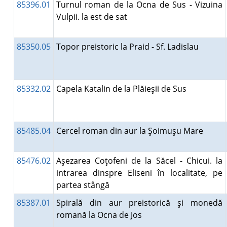
85396.01
Turnul roman de la Ocna de Sus - Vizuina
Vulpii. la est de sat
85350.05
Topor preistoric la Praid - Sf. Ladislau
85332.02
Capela Katalin de la Plăieşii de Sus
85485.04
Cercel roman din aur la Şoimuşu Mare
85476.02
Aşezarea Coţofeni de la Săcel - Chicui. la
intrarea dinspre Eliseni în localitate, pe
partea stângă
85387.01
Spirală din aur preistorică şi monedă
romană la Ocna de Jos