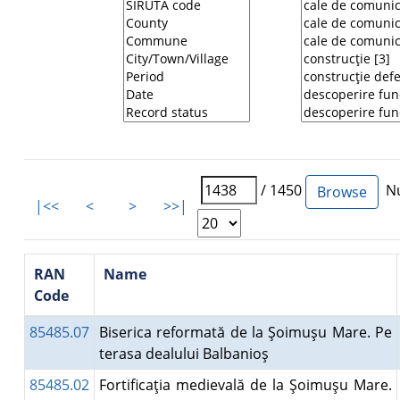
/ 1450
Nu
|<<
<
>
>>|
RAN
Name
Code
85485.07
Biserica reformată de la Şoimuşu Mare. Pe
terasa dealului Balbanioş
85485.02
Fortificaţia medievală de la Şoimuşu Mare.