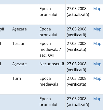
Epoca
27.03.2008
Map
bronzului
(actualizată)
şii
Aşezare
Epoca
27.03.2008
Map
bronzului
(verificată)
el
Tezaur
Epoca
27.03.2008
Map
medievală /
(verificată)
sec. XVII
el
Aşezare
Necunoscută
27.03.2008
Map
(verificată)
Turn
Epoca
27.03.2008
Map
medievală
(verificată)
Epoca
27.03.2008
Map
bronzului
(actualizată)