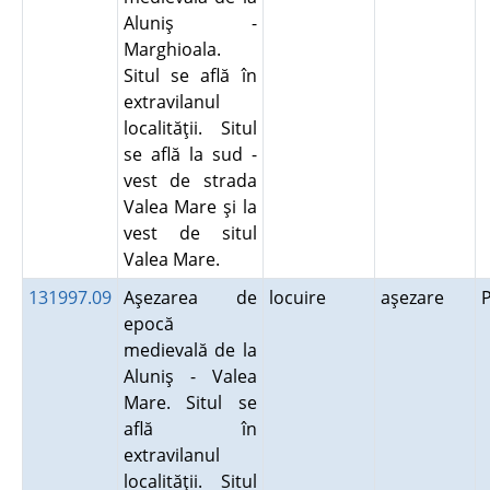
Aluniş -
Marghioala.
Situl se află în
extravilanul
localităţii. Situl
se află la sud -
vest de strada
Valea Mare şi la
vest de situl
Valea Mare.
131997.09
Aşezarea de
locuire
aşezare
epocă
medievală de la
Aluniş - Valea
Mare. Situl se
află în
extravilanul
localităţii. Situl