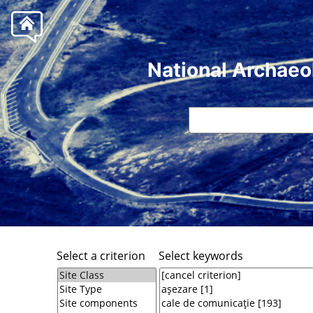
National Archaeo
Select a criterion
Select keywords