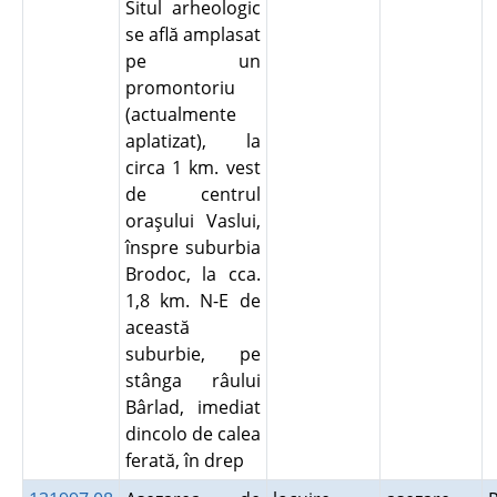
Situl arheologic
se află amplasat
pe un
promontoriu
(actualmente
aplatizat), la
circa 1 km. vest
de centrul
oraşului Vaslui,
înspre suburbia
Brodoc, la cca.
1,8 km. N-E de
această
suburbie, pe
stânga râului
Bârlad, imediat
dincolo de calea
ferată, în drep