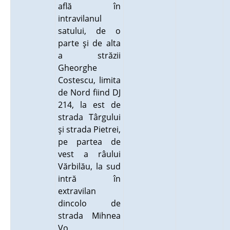
află în
intravilanul
satului, de o
parte şi de alta
a străzii
Gheorghe
Costescu, limita
de Nord fiind DJ
214, la est de
strada Târgului
şi strada Pietrei,
pe partea de
vest a râului
Vărbilău, la sud
intră în
extravilan
dincolo de
strada Mihnea
Vo