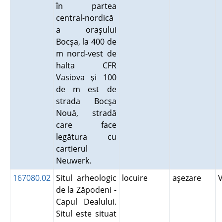
în partea
central-nordică
a oraşului
Bocşa, la 400 de
m nord-vest de
halta CFR
Vasiova şi 100
de m est de
strada Bocşa
Nouă, stradă
care face
legătura cu
cartierul
Neuwerk.
167080.02
Situl arheologic
locuire
aşezare
de la Zăpodeni -
Capul Dealului.
Situl este situat