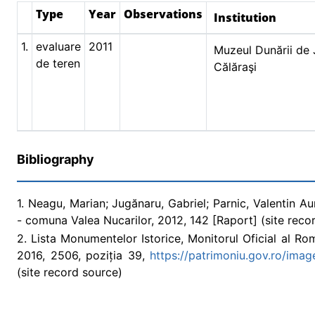
Type
Year
Observations
Institution
1.
evaluare
2011
Muzeul Dunării de 
de teren
Călăraşi
Bibliography
1. Neagu, Marian; Jugănaru, Gabriel; Parnic, Valentin A
- comuna Valea Nucarilor, 2012, 142 [Raport] (site reco
2. Lista Monumentelor Istorice, Monitorul Oficial al Româ
2016, 2506, poziția 39,
https://patrimoniu.gov.ro/imag
(site record source)