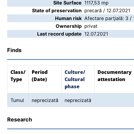
Site Surface
1117,53 mp
State of preservation
precară / 12.07.2021
Human risk
Afectare parţială: 3 /
Ownership
privat
Last record update
12.07.2021
Finds
Class/
Period
Culture/
Documentary
Type
(Date)
Cultural
attestation
phase
Tumul
neprecizată
neprecizată
Research