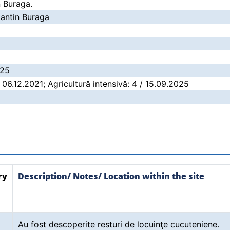
n Buraga.
tantin Buraga
025
/ 06.12.2021; Agricultură intensivă: 4 / 15.09.2025
ry
Description/ Notes/ Location within the site
Au fost descoperite resturi de locuinţe cucuteniene.