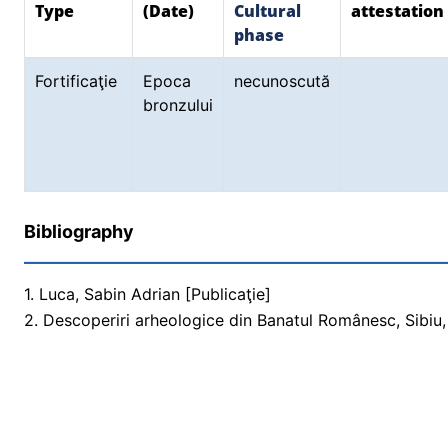
Type
(Date)
Cultural
attestation
phase
Fortificaţie
Epoca
necunoscută
bronzului
Bibliography
1. Luca, Sabin Adrian [Publicaţie]
2. Descoperiri arheologice din Banatul Românesc, Sibiu,