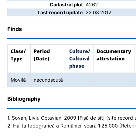
Cadastral plot
A262
Last record update
22.03.2012
Finds
Class/
Period
Culture/
Documentary
Type
(Date)
Cultural
attestation
phase
Movilă
necunoscută
Bibliography
1. Șovan, Liviu Octavian, 2009 [Fişă de sit] (site record
2. Harta topografică a României, scara 1:25.000 [Referi