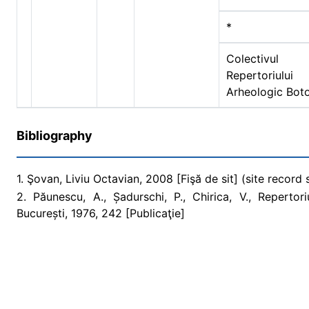
*
Colectivul
Repertoriului
Arheologic Bot
Bibliography
1. Şovan, Liviu Octavian, 2008 [Fişă de sit] (site record
2. Păunescu, A., Șadurschi, P., Chirica, V., Repertori
București, 1976, 242 [Publicaţie]