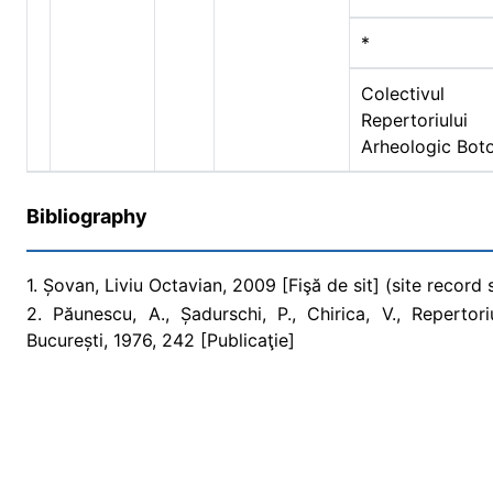
*
Colectivul
Repertoriului
Arheologic Bot
Bibliography
1. Șovan, Liviu Octavian, 2009 [Fişă de sit] (site record
2. Păunescu, A., Șadurschi, P., Chirica, V., Repertori
București, 1976, 242 [Publicaţie]