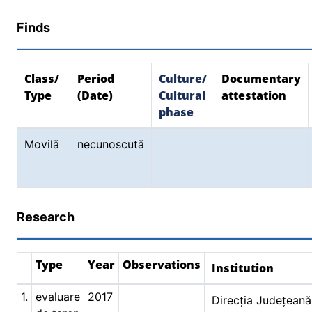
Finds
Class/
Period
Culture/
Documentary
Type
(Date)
Cultural
attestation
phase
Movilă
necunoscută
Research
Type
Year
Observations
Institution
1.
evaluare
2017
Direcția Județeană