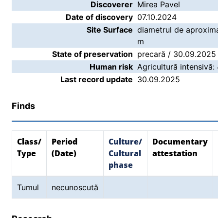
Discoverer
Mirea Pavel
Date of discovery
07.10.2024
Site Surface
diametrul de aproxim
m
State of preservation
precară / 30.09.2025
Human risk
Agricultură intensivă:
Last record update
30.09.2025
Finds
Class/
Period
Culture/
Documentary
Type
(Date)
Cultural
attestation
phase
Tumul
necunoscută