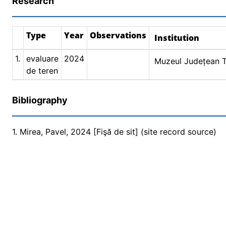
Research
Type
Year
Observations
Institution
1.
evaluare
2024
Muzeul Județean 
de teren
Bibliography
1. Mirea, Pavel, 2024 [Fişă de sit] (site record source)