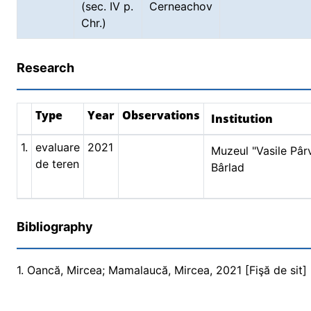
(sec. IV p.
Cerneachov
Chr.)
Research
Type
Year
Observations
Institution
1.
evaluare
2021
Muzeul "Vasile Pâr
de teren
Bârlad
Bibliography
1. Oancă, Mircea; Mamalaucă, Mircea, 2021 [Fişă de sit] 