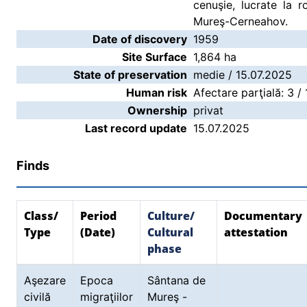
cenuşie, lucrate la 
Mureş-Cerneahov.
Date of discovery
1959
Site Surface
1,864 ha
State of preservation
medie / 15.07.2025
Human risk
Afectare parţială: 3 /
Ownership
privat
Last record update
15.07.2025
Finds
Class/
Period
Culture/
Documentary
Type
(Date)
Cultural
attestation
phase
Aşezare
Epoca
Sântana de
civilă
migraţiilor
Mureş -