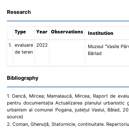
Research
Type
Year
Observations
Institution
1.
evaluare
2022
Muzeul "Vasile Pâr
de teren
Bârlad
Bibliography
1. Oancă, Mircea; Mamalaucă, Mircea, Raport de evalu
pentru documentația Actualizarea planului urbanistic g
urbanism al comunei Pogana, județul Vaslui, Bâlad, 20
source)
2. Coman, Ghenuță, Statornicie, continuitate. Repertoriul