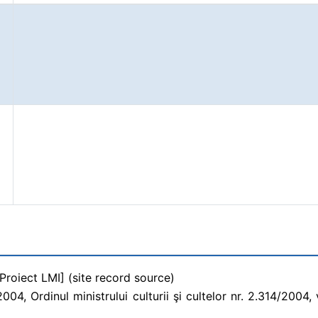
[Proiect LMI] (site record source)
4, Ordinul ministrului culturii şi cultelor nr. 2.314/2004, v