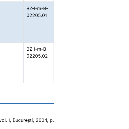
BZ-I-m-B-
02205.01
BZ-I-m-B-
02205.02
ol. I, București, 2004, p.