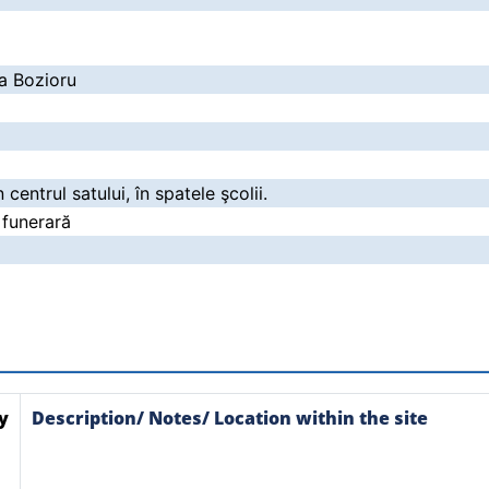
la Bozioru
n centrul satului, în spatele şcolii.
 funerară
y
Description/ Notes/ Location within the site