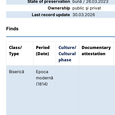
State of preservation
bună / 26.03.2023
Ownership
public şi privat
Last record update
30.03.2026
Finds
Class/
Period
Culture/
Documentary
Type
(Date)
Cultural
attestation
phase
Biserică
Epoca
modernă
(1814)