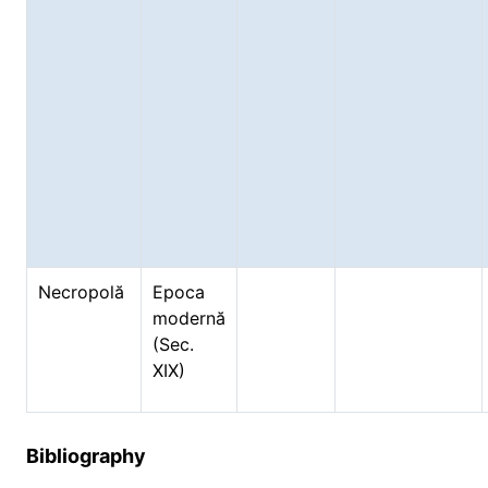
Necropolă
Epoca
modernă
(Sec.
XIX)
Bibliography