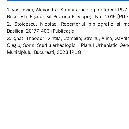
1. Vasilievici, Alexandra, Studiu arheologic aferent PUZ
București. Fișa de sit Biserica Precupeții Noi, 2019 [PUG
2. Stoicescu, Nicolae, Repertoriul bibliografic al 
Basilica, 20177, 403 [Publicaţie]
3. Ignat, Theodor; Vintilă, Camelia; Streinu, Alina; Gavri
Cleșiu, Sorin, Studiu arheologic - Planul Urbanistic Gen
Municipiului București, 2023 [PUG]