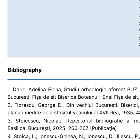
Bibliography
1. Darie, Adelina Elena, Studiu arheologic aferent PUZ
București. Fișa de sit Biserica Boteanu - Enei Fișa de si
2. Florescu, George D., Din vechiul Bucureşti. Biserici
planuri inedite dela sfîrşitul veacului al XVIII-lea, 1935, 
3. Stoicescu, Nicolae, Repertoriul bibliografic al 
Basilica, București, 2025, 266-267 [Publicaţie]
4. Stoica, L.; Ionescu-Ghinea, N.; Ionescu, D.; Iliescu, P