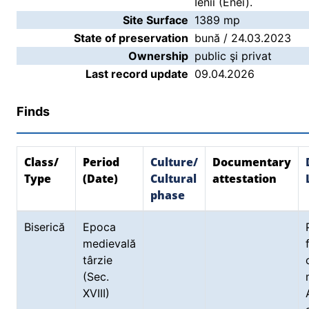
Ienii (Enei).
Site Surface
1389 mp
State of preservation
bună / 24.03.2023
Ownership
public şi privat
Last record update
09.04.2026
Finds
Class/
Period
Culture/
Documentary
Type
(Date)
Cultural
attestation
phase
Biserică
Epoca
medievală
târzie
(Sec.
XVIII)