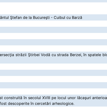
ântul Ştefan de la Bucureşti - Cuibul cu Barză
tersecţia străzii Ştirbei Vodă cu strada Berzei, în spatele bl
st construită în secolul XVIII pe locul unor lăcaşuri anterioa
 fost descoperite în cercetări arheologice.