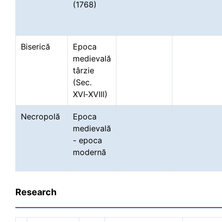
(1768)
Biserică
Epoca
medievală
târzie
(Sec.
XVI‑XVIII)
Necropolă
Epoca
medievală
- epoca
modernă
Research