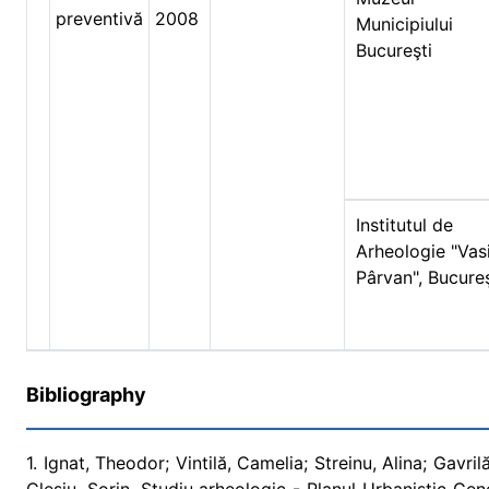
preventivă
2008
Municipiului
Bucureşti
Institutul de
Arheologie "Vasi
Pârvan", Bucureş
Bibliography
1. Ignat, Theodor; Vintilă, Camelia; Streinu, Alina; Gavri