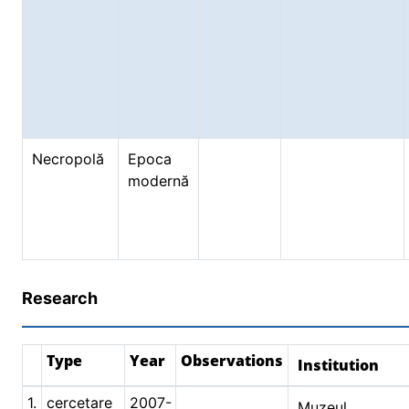
Necropolă
Epoca
modernă
Research
Type
Year
Observations
Institution
1.
cercetare
2007-
Muzeul