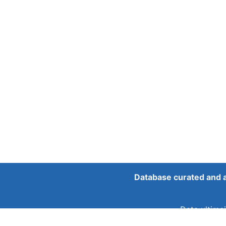
Database curated and 
Data ultimei